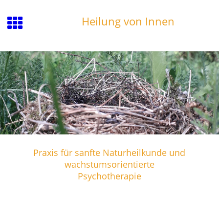
Heilung von Innen
Praxis für sanfte Naturheilkunde und
wachstumsorientierte
Psychotherapie