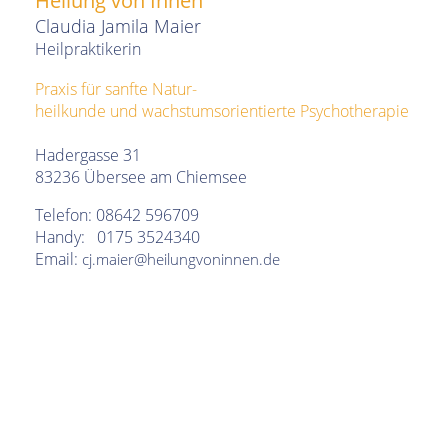
Heilung von Innen
Claudia Jamila Maier
Heilpraktikerin
Praxis für sanfte Natur-
heilkunde
und wachstumsorientierte Psychotherapie
Hadergasse 31
83236 Übersee am Chiemsee
Telefon: 08642 596709
Handy: 0175 3524340
Email:
cj.maier@heilungvoninnen.de