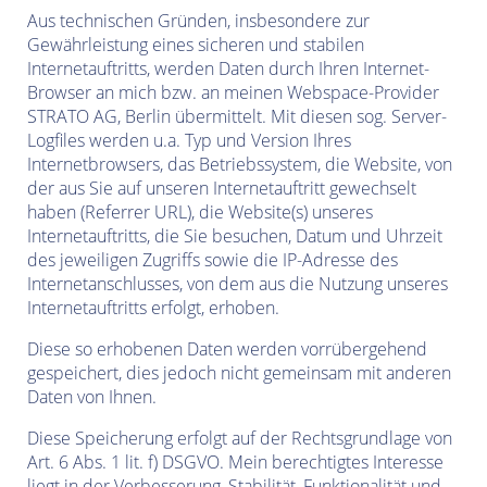
Aus technischen Gründen, insbesondere zur
Gewährleistung eines sicheren und stabilen
Internetauftritts, werden Daten durch Ihren Internet-
Browser an mich bzw. an meinen Webspace-Provider
STRATO AG, Berlin übermittelt. Mit diesen sog. Server-
Logfiles werden u.a. Typ und Version Ihres
Internetbrowsers, das Betriebssystem, die Website, von
der aus Sie auf unseren Internetauftritt gewechselt
haben (Referrer URL), die Website(s) unseres
Internetauftritts, die Sie besuchen, Datum und Uhrzeit
des jeweiligen Zugriffs sowie die IP-Adresse des
Internetanschlusses, von dem aus die Nutzung unseres
Internetauftritts erfolgt, erhoben.
Diese so erhobenen Daten werden vorrübergehend
gespeichert, dies jedoch nicht gemeinsam mit anderen
Daten von Ihnen.
Diese Speicherung erfolgt auf der Rechtsgrundlage von
Art. 6 Abs. 1 lit. f) DSGVO. Mein berechtigtes Interesse
liegt in der Verbesserung, Stabilität, Funktionalität und